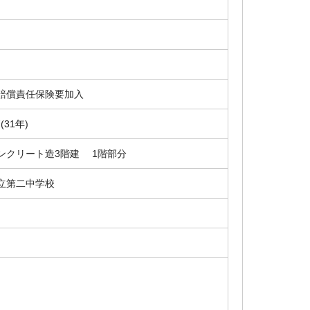
賠償責任保険要加入
7(31年)
ンクリート造3階建 1階部分
立第二中学校