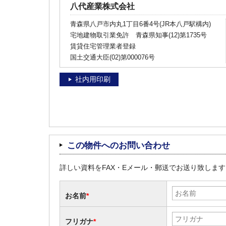
八代産業株式会社
青森県八戸市内丸1丁目6番4号(JR本八戸駅構内)
宅地建物取引業免許 青森県知事(12)第1735号
賃貸住宅管理業者登録
国土交通大臣(02)第000076号
社内用印刷
この物件へのお問い合わせ
詳しい資料をFAX・Eメール・郵送でお送り致しま
お名前
*
フリガナ
*