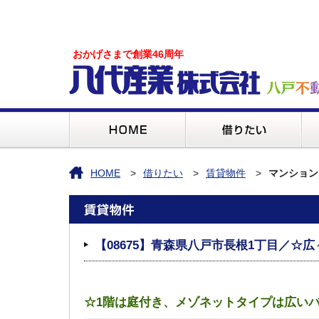
おかげさまで創業46周年
HOME
借りたい
賃貸物件
マンション
【08675】青森県八戸市長根1丁目／☆広
☆1階は庭付き、メゾネットタイプは広い