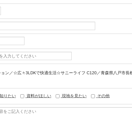
ンション／☆広々3LDKで快適生活☆サニーライフ C120／青森県八戸市長
知りたい
資料がほしい
現地を見たい
その他