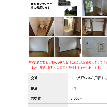
※写真及び図面と現況が異なる場合には現況優先とさせて頂
また、実際の間取りは図面と反転する場合があります。
交通
ＪＲ八戸線本八戸駅まで
敷金
0円
共益費
5,000円