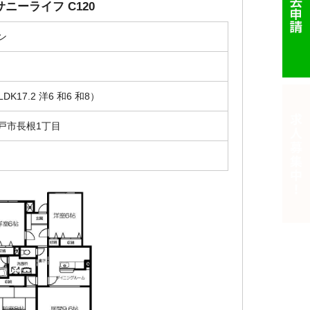
ニーライフ C120
ン
円
LDK17.2 洋6 和6 和8）
戸市長根1丁目