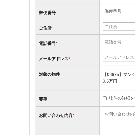
郵便番号
ご住所
電話番号
*
メールアドレス
*
対象の物件
【08675】マ
9.5万円
物件の詳細を
要望
お問い合わせ内容
*