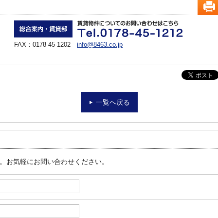
FAX：0178-45-1202
info@8463.co.jp
一覧へ戻る
す。お気軽にお問い合わせください。