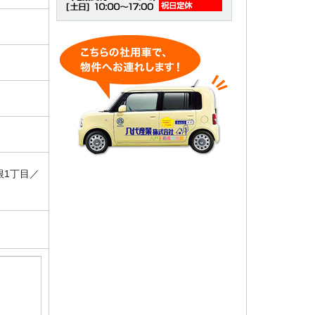
根1丁目／