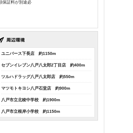
額保証料が別途必
ユニバース下長店 約1150m
セブンイレブン八戸八太郎2丁目店 約400m
ツルハドラッグ八戸八太郎店 約550m
マツモトキヨシ八戸石堂店 約900m
八戸市立北稜中学校 約1900m
八戸市立根岸小学校 約1150m