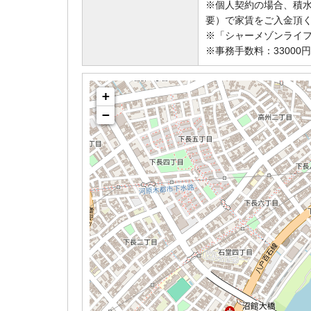
※個人契約の場合、積
要）で家賃をご入金頂
※「シャーメゾンライフS
※事務手数料：3300
+
−