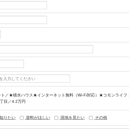
パート／★積水ハウス★インターネット無料（Wi-Fi対応）★コモンライフ 
丁目／4.2万円
知りたい
資料がほしい
現地を見たい
その他