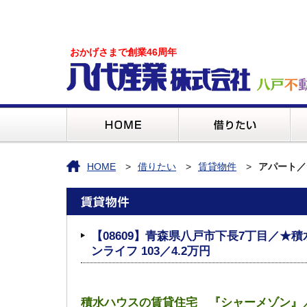
おかげさまで創業46周年
HOME
借りたい
賃貸物件
アパート／
【08609】青森県八戸市下長7丁目／★
ンライフ 103／4.2万円
積水ハウスの賃貸住宅 『シャーメゾン』