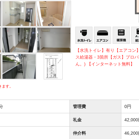
【水洗トイレ】有り【エアコン
ス給湯器・3箇所【ガス】プロパ
ん。) 【インターネット無料】
きます。
分
管理費
0円
礼金
42,00
仲介料
46,20