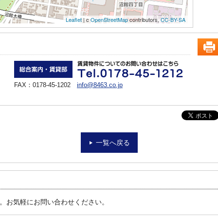
Leaflet
| c
OpenStreetMap
contributors,
CC-BY-SA
FAX：0178-45-1202
info@8463.co.jp
一覧へ戻る
す。お気軽にお問い合わせください。