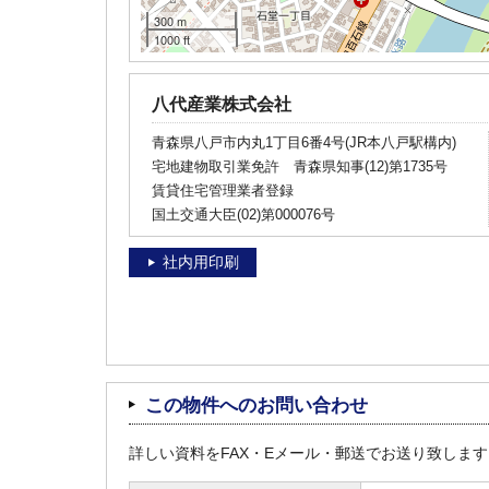
300 m
1000 ft
八代産業株式会社
青森県八戸市内丸1丁目6番4号(JR本八戸駅構内)
宅地建物取引業免許 青森県知事(12)第1735号
賃貸住宅管理業者登録
国土交通大臣(02)第000076号
社内用印刷
この物件へのお問い合わせ
詳しい資料をFAX・Eメール・郵送でお送り致しま