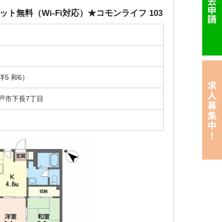
ト無料（Wi-Fi対応）★コモンライフ 103
円
洋5 和6）
戸市下長7丁目