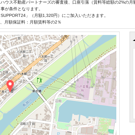
水ハウス不動産パートナーズの審査後、口座引落（賃料等総額の2%の月
く事が条件となります。
UPPORT24」（月額1,320円）にご加入いただきます。
0円、月額保証料：月額賃料等の2％