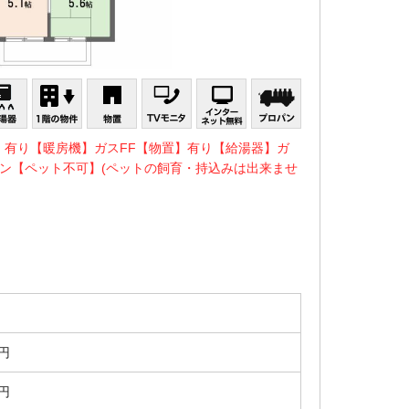
】有り【暖房機】ガスFF【物置】有り【給湯器】ガ
ン【ペット不可】(ペットの飼育・持込みは出来ませ
0円
0円