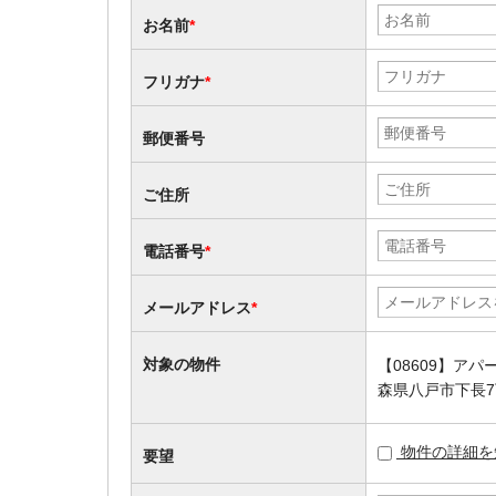
お名前
*
フリガナ
*
郵便番号
ご住所
電話番号
*
メールアドレス
*
対象の物件
【08609】ア
森県八戸市下長7
物件の詳細を
要望