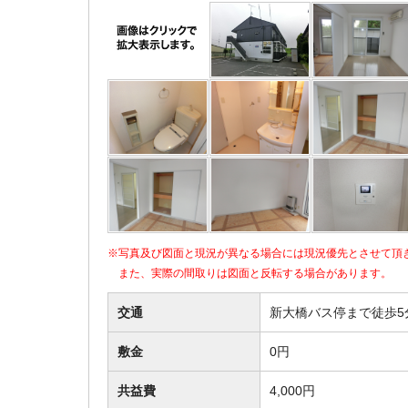
※写真及び図面と現況が異なる場合には現況優先とさせて頂
また、実際の間取りは図面と反転する場合があります。
交通
新大橋バス停まで徒歩5
敷金
0円
共益費
4,000円