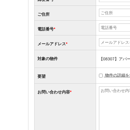
ご住所
電話番号
*
メールアドレス
*
対象の物件
【08307】ア
物件の詳細を
要望
お問い合わせ内容
*