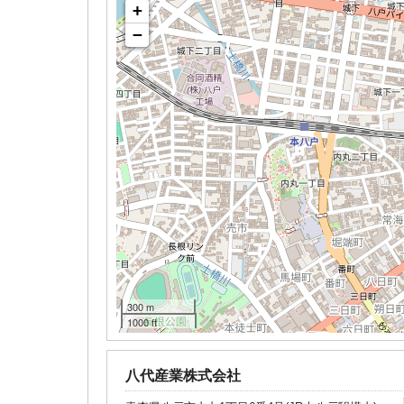
+
−
300 m
1000 ft
八代産業株式会社