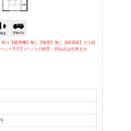
】有り【暖房機】無し【物置】無し【給湯器】ガス給
ペット不可】(ペットの飼育・持込みは出来ませ
0円