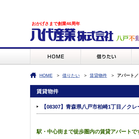
おかげさまで創業46周年
HOME
借りたい
賃貸物件
アパート／
【08307】青森県八戸市柏崎1丁目／クレー
駅・中心街まで徒歩圏内の賃貸アパートで