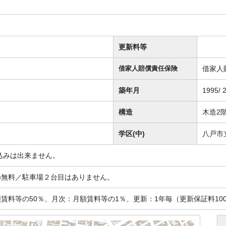
更新料等
借家人
借家人賠償責任保険
築年月
1995/ 
構造
木造2
学区(中)
八戸市
込みは出来ません。
額)無料／駐車場２台目はありません。
賃料等の50％、月次：月額賃料等の1％、更新：1年毎（更新保証料100