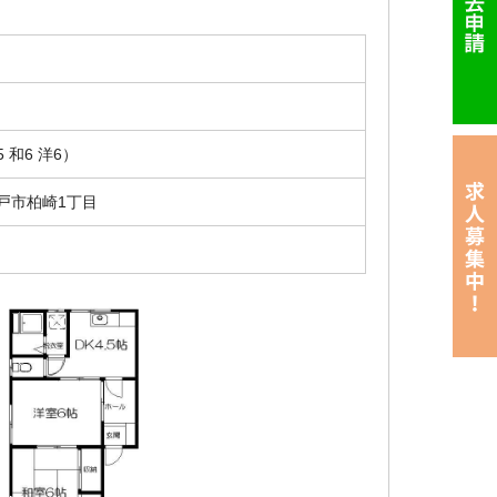
円
5 和6 洋6）
戸市柏崎1丁目