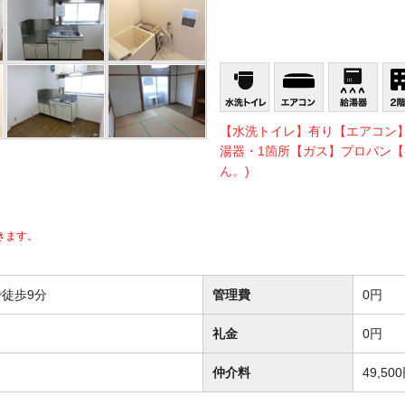
【水洗トイレ】有り【エアコン
湯器・1箇所【ガス】プロパン【
ん。)
きます。
徒歩9分
管理費
0円
礼金
0円
仲介料
49,50