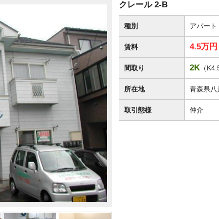
クレール 2-B
種別
アパート
4.5万
賃料
2K
間取り
（K4.
所在地
青森県八
取引態様
仲介