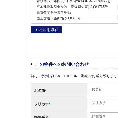
青森県八戸市内丸1丁目6番4号(JR本八戸駅構内)
宅地建物取引業免許 青森県知事(12)第1735号
賃貸住宅管理業者登録
国土交通大臣(02)第000076号
社内用印刷
この物件へのお問い合わせ
詳しい資料をFAX・Eメール・郵送でお送り致しま
お名前
*
フリガナ
*
郵便番号