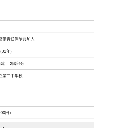
賠償責任保険要加入
2(31年)
階建 2階部分
立第二中学校
00円）