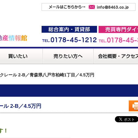
クレール 2-B／青森県八戸市柏崎1丁目／4.5万円
ル 2-B／4.5万円
す！