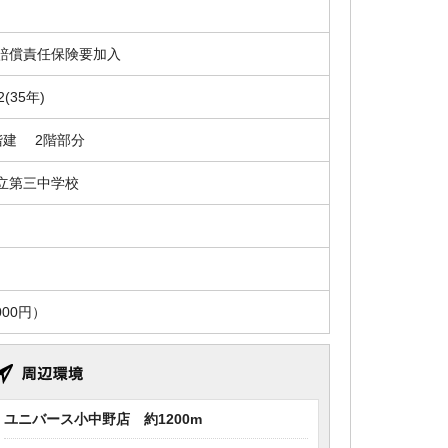
賠償責任保険要加入
2(35年)
階建 2階部分
立第三中学校
00円）
ユニバース小中野店 約1200m