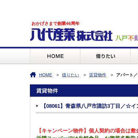
おかげさまで創業46周年
HOME
借りたい
賃貸物件
アパート／
【08061】青森県八戸市諏訪3丁目／☆
【キャンペーン物件】個人契約の場合は敷