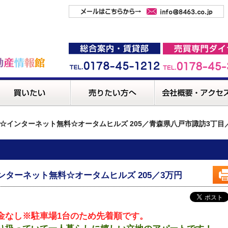
☆インターネット無料☆オータムヒルズ 205／青森県八戸市諏訪3丁
インターネット無料☆オータムヒルズ 205／3万円
金なし※駐車場1台のため先着順です。