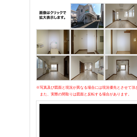
※写真及び図面と現況が異なる場合には現況優先とさせて頂
また、実際の間取りは図面と反転する場合があります。