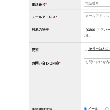
電話番号
*
メールアドレス
*
対象の物件
【08061】ア
万円
物件の詳細を
要望
お問い合わせ内容
*
メール
希望連絡方法