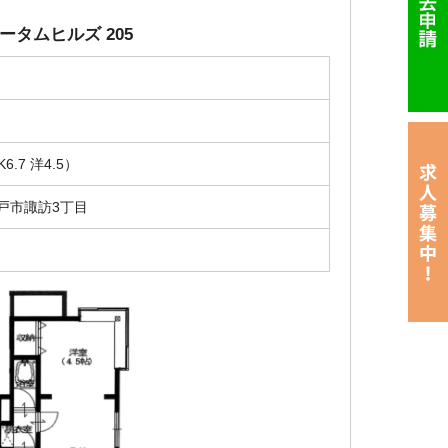
タムヒルズ 205
6.7 洋4.5）
戸市諏訪3丁目