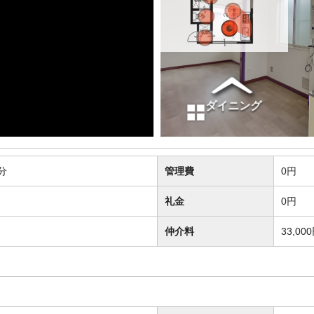
分
管理費
0円
礼金
0円
仲介料
33,00