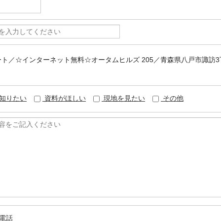
パート／☆インターネット無料☆オータムヒルズ 205／青森県八戸市諏訪3
知りたい
資料がほしい
現地を見たい
その他
電話