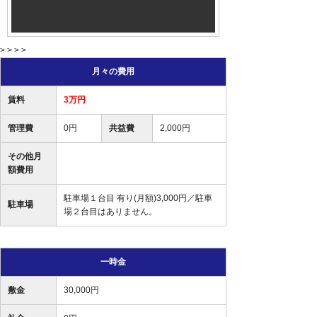
> > > >
月々の費用
賃料
3万円
管理費
0円
共益費
2,000円
その他月
額費用
駐車場１台目 有り(月額)3,000円／駐車
駐車場
場２台目はありません。
一時金
敷金
30,000円