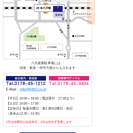
八代産業駐車場には、
旧道・新道・45号方面からも入れます
E-Mail：
info@8463.co.jp
【平日】10:00～18:00（電話受付 17:30まで）
【土日】10:00～17:00
【定休日】毎週水曜日・第2 第4日曜日・祝日
（昼休み12:30～13:30）
2月は水曜日のみ定休日、3月は休まず営業します