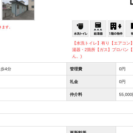
きます。
【水洗トイレ】有り【エアコン
湯器・2箇所【ガス】プロパン【
ん。)
歩4分
管理費
0円
礼金
0円
仲介料
55,00
更新料等