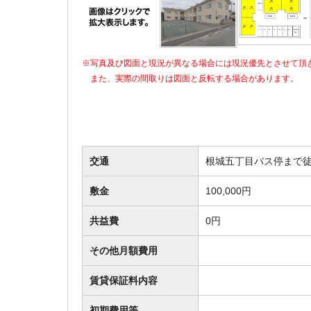
※写真及び図面と現況が異なる場合には現況優先とさせて頂
また、実際の間取りは図面と反転する場合があります。
交通
根城五丁目バス停まで徒
敷金
100,000円
共益費
0円
その他月額費用
賃貸保証料内容
初期費用等