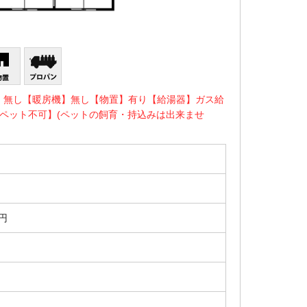
】無し【暖房機】無し【物置】有り【給湯器】ガス給
ペット不可】(ペットの飼育・持込みは出来ませ
0円