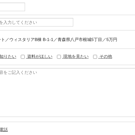
パート／ウィスタリアB棟 B-1-1／青森県八戸市根城5丁目／5万円
知りたい
資料がほしい
現地を見たい
その他
電話