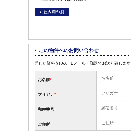
社内用印刷
この物件へのお問い合わせ
詳しい資料をFAX・Eメール・郵送でお送り致しま
お名前
*
フリガナ
*
郵便番号
ご住所