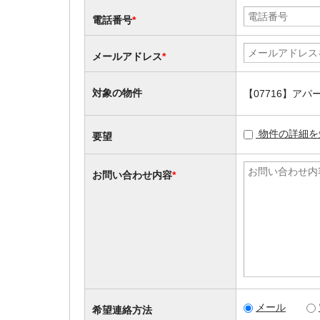
電話番号
*
メールアドレス
*
対象の物件
【07716】ア
物件の詳細を
要望
お問い合わせ内容
*
メール
希望連絡方法