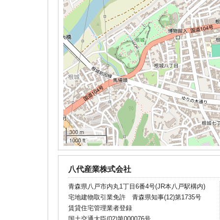
300 m
1000 ft
八代産業株式会社
青森県八戸市内丸1丁目6番4号(JR本八戸駅構内)
宅地建物取引業免許 青森県知事(12)第1735号
賃貸住宅管理業者登録
国土交通大臣(02)第000076号