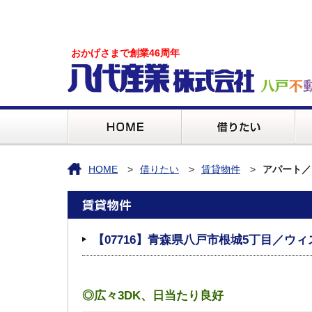
おかげさまで創業46周年
HOME
借りたい
賃貸物件
アパート／
【07716】青森県八戸市根城5丁目／ウィ
◎広々3DK、日当たり良好