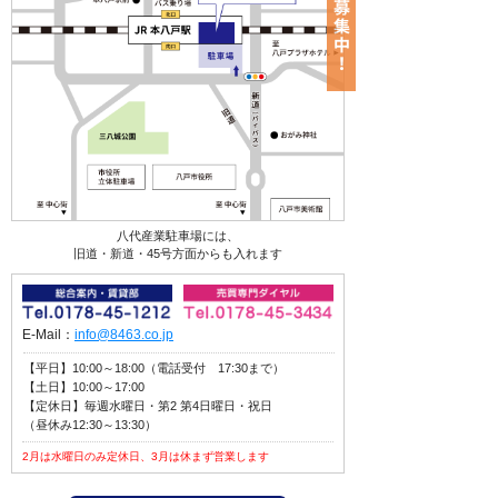
八代産業駐車場には、
旧道・新道・45号方面からも入れます
E-Mail：
info@8463.co.jp
【平日】10:00～18:00（電話受付 17:30まで）
【土日】10:00～17:00
【定休日】毎週水曜日・第2 第4日曜日・祝日
（昼休み12:30～13:30）
2月は水曜日のみ定休日、3月は休まず営業します