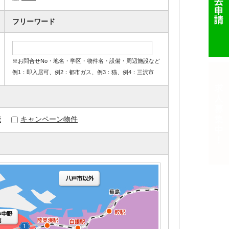
フリーワード
※お問合せNo・地名・学区・物件名・設備・周辺施設など
例1：即入居可、例2：都市ガス、例3：猫、例4：三沢市
能
キャンペーン物件