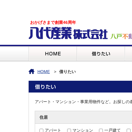
おかげさまで創業46周年
HOME
借りたい
アパート・マンション・事業用物件など。お探しの
住居
アパート
マンション
一戸建て